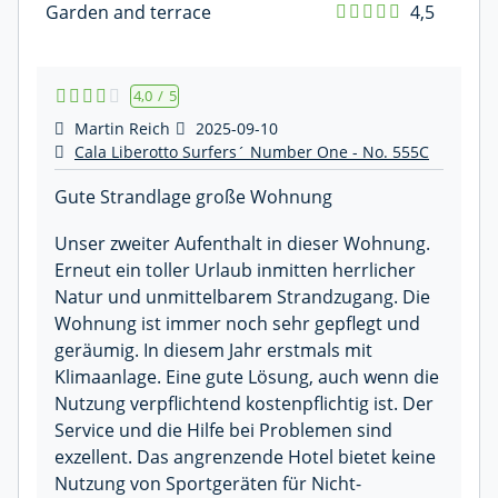
Garden and terrace
4,5
4,0
/
5
Martin Reich
2025-09-10
Cala Liberotto Surfers´ Number One - No. 555C
Gute Strandlage große Wohnung
Unser zweiter Aufenthalt in dieser Wohnung.
Erneut ein toller Urlaub inmitten herrlicher
Natur und unmittelbarem Strandzugang. Die
Wohnung ist immer noch sehr gepflegt und
geräumig. In diesem Jahr erstmals mit
Klimaanlage. Eine gute Lösung, auch wenn die
Nutzung verpflichtend kostenpflichtig ist. Der
Service und die Hilfe bei Problemen sind
exzellent. Das angrenzende Hotel bietet keine
Nutzung von Sportgeräten für Nicht-