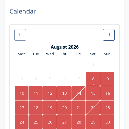
Calendar
August 2026
Mon
Tue
Wed
Thu
Fri
Sat
Sun
1
2
3
4
5
6
7
8
9
10
11
12
13
14
15
16
17
18
19
20
21
22
23
24
25
26
27
28
29
30