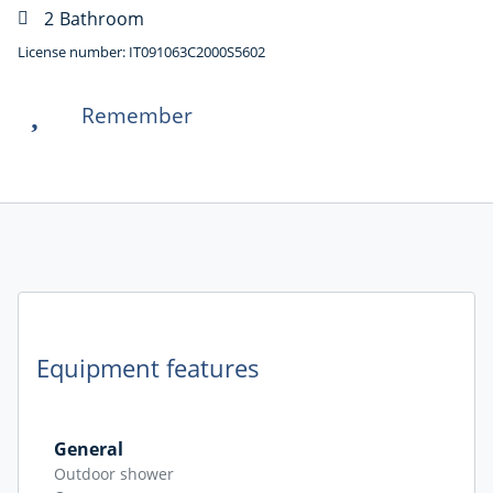
2
Bathroom
License number: IT091063C2000S5602
Remember
Equipment features
General
Outdoor shower