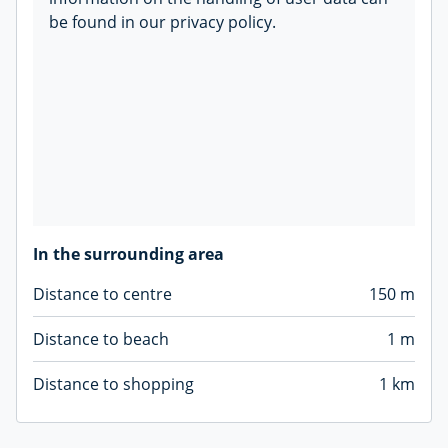
be found in our privacy policy.
In the surrounding area
Distance to centre
150 m
Distance to beach
1 m
Distance to shopping
1 km