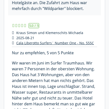
Hotelgäste an. Die Zufahrt zum Haus war
mehrfach durch "Wildparker" blockiert.
5,0
/
5
Kraus Simon und Klemenschits Michaela
2025-08-21
Cala Liberotto Surfers´ Number One - No. 555C
Nur zu empfehlen, 5 von 5 Punkte
Wir waren im Juni im Surfer Traumhaus. Wir
waren 7 Personen in der obersten Wohnung.
Das Haus hat 3 Wohnungen, aber von den
anderen Mietern hat man nichts gehört. Das
Haus ist innen top, Lage unschlagbar. Strand,
Wasser super, Restaurants in unmittelbarer
Nähe sehr gut und nicht zu teuer. Das Hotel
hinter dem Haus bemerkt man so gut wie gar