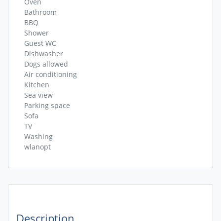
Oven
Bathroom
BBQ
Shower
Guest WC
Dishwasher
Dogs allowed
Air conditioning
Kitchen
Sea view
Parking space
Sofa
TV
Washing
wlanopt
Description