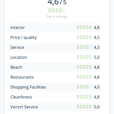
4,6
/
5
For
4
ratings
Interior
4,8
Price / quality
4,5
Service
4,3
Location
5,0
Beach
4,8
Restaurants
4,8
Shopping Facilities
4,0
Cleanliness
4,8
Vorort Service
5,0