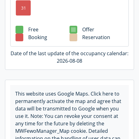
31
Free
Offer
Booking
Reservation
Date of the last update of the occupancy calendar:
2026-08-08
This website uses Google Maps. Click here to
permanently activate the map and agree that
data will be transmitted to Google when you
use it. Note: You can revoke your consent at
any time for the future by deleting the
MWFewoManager_Map cookie. Detailed
information on the handling of user data can