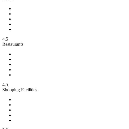
4,5
Restaurants
4,5
Shopping Facilities