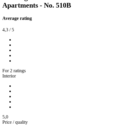
Apartments - No. 510B
Average rating
4,3
/
5
For
2
ratings
Interior
5,0
Price / quality