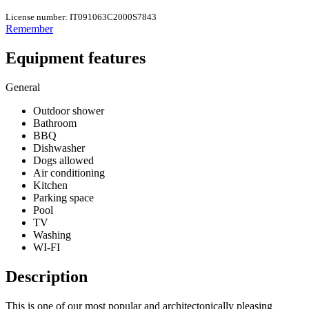
License number: IT091063C2000S7843
Remember
Equipment features
General
Outdoor shower
Bathroom
BBQ
Dishwasher
Dogs allowed
Air conditioning
Kitchen
Parking space
Pool
TV
Washing
WI-FI
Description
This is one of our most popular and architectonically pleasing