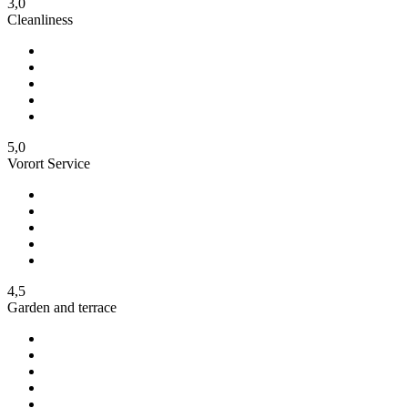
3,0
Cleanliness
5,0
Vorort Service
4,5
Garden and terrace