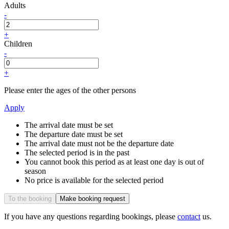
Adults
-
+
Children
-
+
Please enter the ages of the other persons
Apply
The arrival date must be set
The departure date must be set
The arrival date must not be the departure date
The selected period is in the past
You cannot book this period as at least one day is out of
season
No price is available for the selected period
To the booking
Make booking request
If you have any questions regarding bookings, please
contact
us.