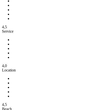
4,5
Service
4,0
Location
4,5
Beach