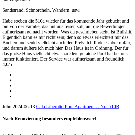
Sandstrand, Schnorcheln, Wandern, usw.
Habe soeben die 510a wieder für das kommende Jahr gebucht und
bin von der Familie, das mit uns reisen soll, auf die Bewertungen
aufmerksam gemacht worden. Was da geschrieben steht, ist Bullshit.
Eigentlich kann es mir recht sein; denn so etwas erleichtert mir das
Buchen und senkt vielleicht auch den Preis. Ich finde es aber unfair,
und darum äußere ich mich hier. Das Haus ist in Ordnung. Der für
das große Haus vielleicht etwas zu klein geratene Pool hat bei uns
immer funktioniert. Der Service war aufmerksam und freundlich.
4,0
/
5
John
2024-06-13
Cala Liberotto Pool Apartments - No. 510B
Nach Renovierung besonders empfehlenswert