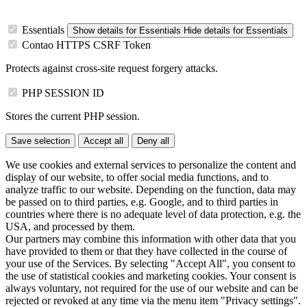
Essentials
Show details
for Essentials
Hide details
for Essentials
Contao HTTPS CSRF Token
Protects against cross-site request forgery attacks.
PHP SESSION ID
Stores the current PHP session.
Save selection
Accept all
Deny all
We use cookies and external services to personalize the content and
display of our website, to offer social media functions, and to
analyze traffic to our website. Depending on the function, data may
be passed on to third parties, e.g. Google, and to third parties in
countries where there is no adequate level of data protection, e.g. the
USA, and processed by them.
Our partners may combine this information with other data that you
have provided to them or that they have collected in the course of
your use of the Services. By selecting "Accept All", you consent to
the use of statistical cookies and marketing cookies. Your consent is
always voluntary, not required for the use of our website and can be
rejected or revoked at any time via the menu item "Privacy settings".