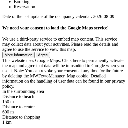
Booking
Reservation
Date of the last update of the occupancy calendar: 2026-08-09
We need your consent to load the Google Maps service!
We use a third-party service to embed map content. This service
may collect data about your activities. Please read the details and
agree to use the service to view this map.
More information
Agree
This website uses Google Maps. Click here to permanently activate
the map and agree that data will be transmitted to Google when you
use it. Note: You can revoke your consent at any time for the future
by deleting the MWFewoManager_Map cookie. Detailed
information on the handling of user data can be found in our privacy
policy.
In the surrounding area
Distance to beach
150 m
Distance to centre
600 m
Distance to shopping
1 km