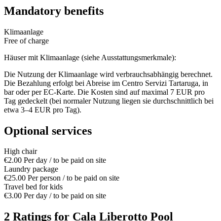
Mandatory benefits
Klimaanlage
Free of charge
Häuser mit Klimaanlage (siehe Ausstattungsmerkmale):
Die Nutzung der Klimaanlage wird verbrauchsabhängig berechnet.
Die Bezahlung erfolgt bei Abreise im Centro Servizi Tartaruga, in
bar oder per EC-Karte. Die Kosten sind auf maximal 7 EUR pro
Tag gedeckelt (bei normaler Nutzung liegen sie durchschnittlich bei
etwa 3–4 EUR pro Tag).
Optional services
High chair
€2.00
Per day / to be paid on site
Laundry package
€25.00
Per person / to be paid on site
Travel bed for kids
€3.00
Per day / to be paid on site
2 Ratings for Cala Liberotto Pool